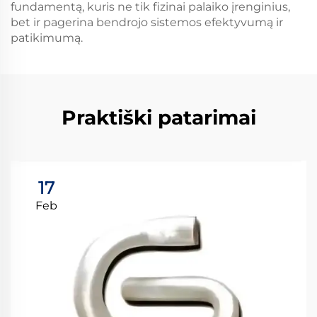
fundamentą, kuris ne tik fizinai palaiko įrenginius,
bet ir pagerina bendrojo sistemos efektyvumą ir
patikimumą.
Praktiški patarimai
17
Feb