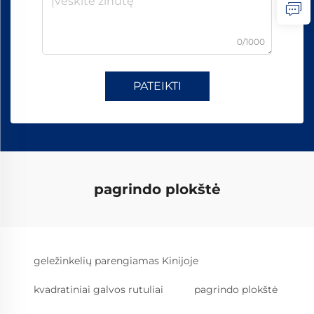
0/1000
PATEIKTI
pagrindo plokštė
geležinkelių parengiamas Kinijoje
kvadratiniai galvos rutuliai
pagrindo plokštė