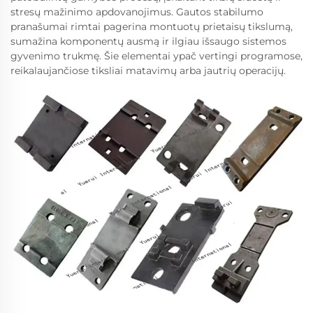
stresų mažinimo apdovanojimus. Gautos stabilumo
pranašumai rimtai pagerina montuotų prietaisų tikslumą,
sumažina komponentų ausmą ir ilgiau išsaugo sistemos
gyvenimo trukmę. Šie elementai ypač vertingi programose,
reikalaujančiose tiksliai matavimų arba jautrių operacijų.