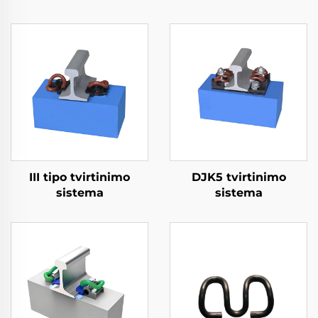
III tipo tvirtinimo
DJK5 tvirtinimo
sistema
sistema