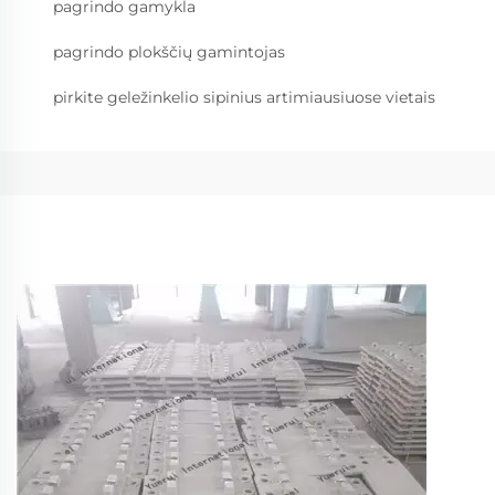
pagrindo gamykla
pagrindo plokščių gamintojas
pirkite geležinkelio sipinius artimiausiuose vietais