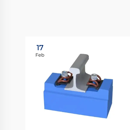
17
Feb