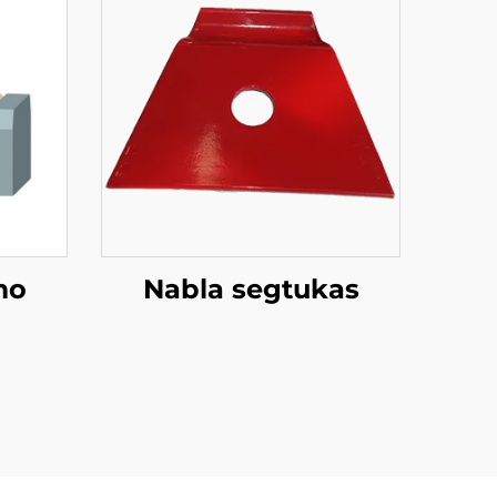
mo
Nabla segtukas