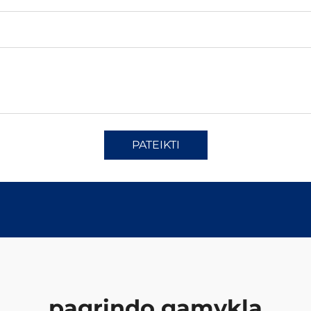
PATEIKTI
pagrindo gamykla