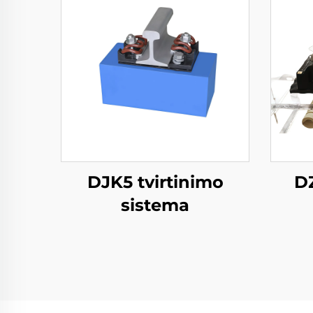
DJK5 tvirtinimo
DZ
sistema