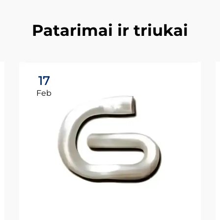
Patarimai ir triukai
17
Feb