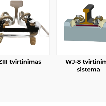
III tvirtinimas
WJ-8 tvirtini
sistema