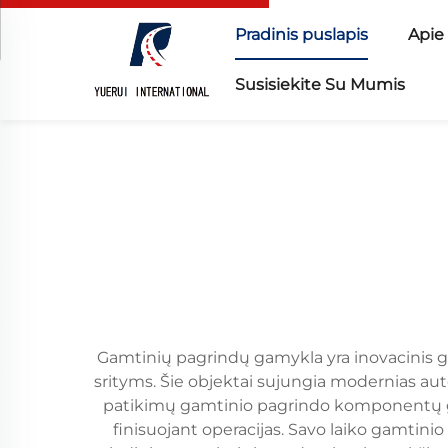
Pradinis puslapis
Apie
Susisiekite Su Mumis
Gamtinių pagrindų gamykla yra inovacinis 
srityms. Šie objektai sujungia modernias auto
patikimų gamtinio pagrindo komponentų gam
finisuojant operacijas. Savo laiko gamti