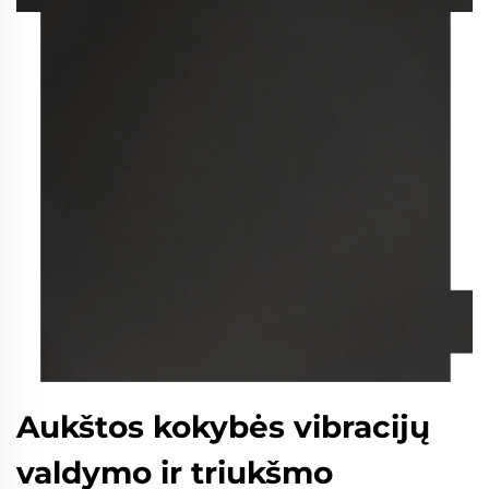
Aukštos kokybės vibracijų
valdymo ir triukšmo