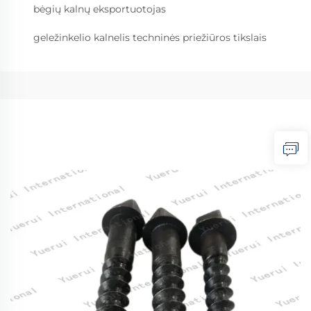
bėgių kalnų eksportuotojas
geležinkelio kalnelis techninės priežiūros tikslais