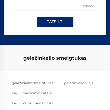
0/1000
PATEIKTI
geležinkelio smeigtukas
geležinkelio smeigtukas
geležinkelio vinis
bėgių tvirtinimo detalė
bėgių kalnai pardavimui