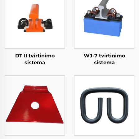
DT II tvirtinimo
WJ-7 tvirtinimo
sistema
sistema