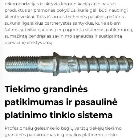
rekomendacijas ir aktyvią komunikaciją apie naujus
produktus ar pramonės pokyčius, kurie gali būti naudingi
kliento veiklai. Toks išsamus techninės palaikos požiūris
sukuria ilgalaikius partnerystės santykius, kurie abiem
šalims suteikia naudos per pagerintą sistemos patikimumą,
sumažintą bendrąsias savinimo sąnaudas ir sustiprintą
operacinę efektyvumą.
Tiekimo grandinės
patikimumas ir pasaulinė
platinimo tinklo sistema
Profesionalių geležinkelio bėgių varžtų tiekėjų tiekimo
grandinės patikimumas ir globalios platinimo tinklo