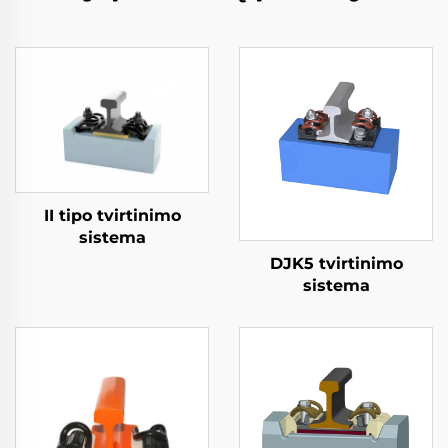
II tipo tvirtinimo
sistema
DJK5 tvirtinimo
sistema