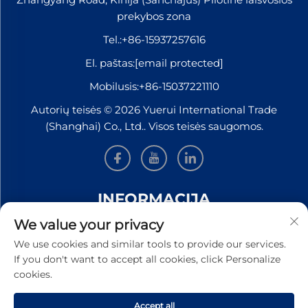
prekybos zona
Tel.:
+86-15937257616
El. paštas:
[email protected]
Mobilusis:
+86-15037221110
Autorių teisės © 2026 Yuerui International Trade
(Shanghai) Co., Ltd.. Visos teisės saugomos.
INFORMACIJA
We value your privacy
Užsiregistruokite, kad gautumėte mūsų savaitinį
We use cookies and similar tools to provide our services.
naujienlaiškį
If you don't want to accept all cookies, click Personalize
cookies.
Accept all