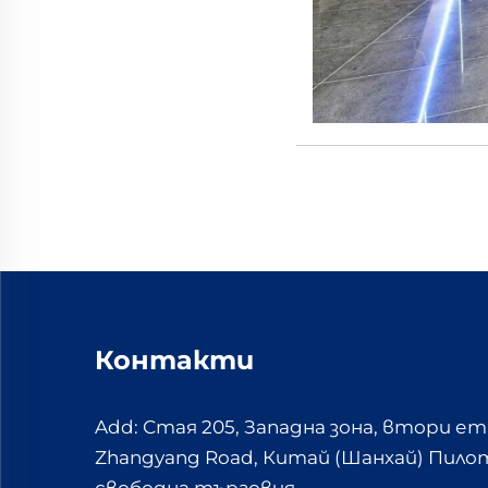
Контакти
Add: Стая 205, Западна зона, втори ет
Zhangyang Road, Китай (Шанхай) Пилот