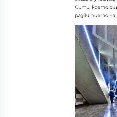
Сити, което ощ
развитието на