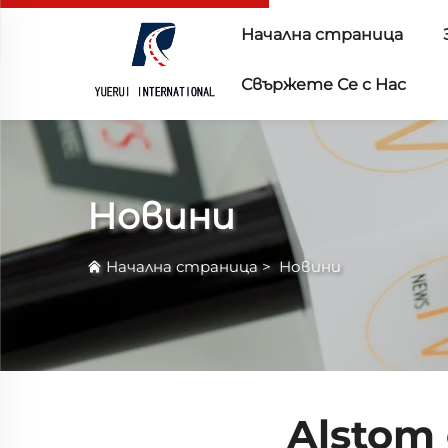
Начална страница
Свържете Се с Нас
Новини
Начална страница
>
Новини
Alstom