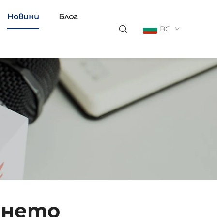
Новини
Блог
BG
ането