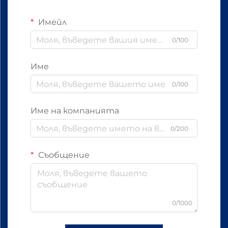
Имейл
0/100
Име
0/100
Име на компанията
0/200
Съобщение
0/1000