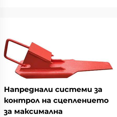
Напреднали системи за
контрол на сцеплението
за максимална