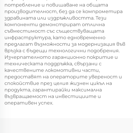
потребление и повишаване на общата
производителност, без да се компрометира
здравината или издръжливостта. Тези
компоненти демонстрират отлична
съвместимост със съществуващата
инфраструктура, като едновременно
предлагат възможности за модернизация във
връзка с бъдещи технологични подобрения.
Изчерпателното гаранционно покритие и
техническата поддръжка, свързани с
качествените локомотивни части,
предоставят на операторите увереност и
спокойствие през целия жизнен цикъл на
продукта, гарантирайки максимална
възвращаемост на инвестициите и
оперативен успех.