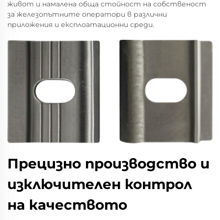
живот и намалена обща стойност на собственост
за железопътните оператори в различни
приложения и експлоатационни среди.
Прецизно производство и
изключителен контрол
на качеството