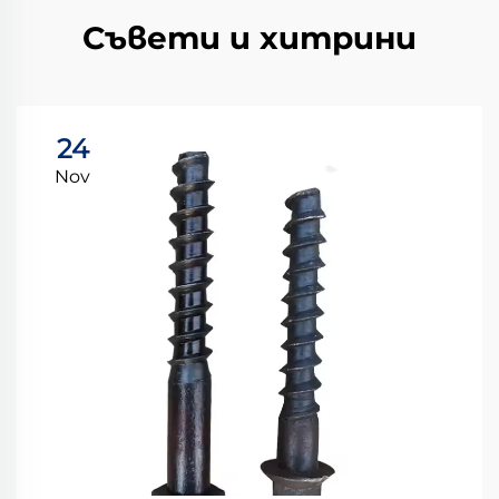
Съвети и хитрини
24
Nov