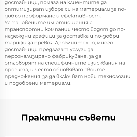
доставчици, помага на клиентите да
оптимизират избора си на материали за по-
добър перформанс и ефективност.
Установените им отношения с
транспортни компании често водят до по-
надеждни графици за доставка и по-добри
тарифи за превоз. Допълнително, много
доставчици предлагат услуги за
персонализирано фабрикуване, за да
отговорят на специфичните изисквания на
проекта, и често обновяват своите
предложения, за да включват нови технологии
и подобрени материали.
Практични съвети