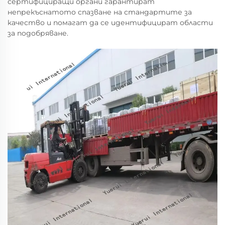
сертифициращи органи гарантират
непрекъснатото спазване на стандартите за
качество и помагат да се идентифицират области
за подобряване.