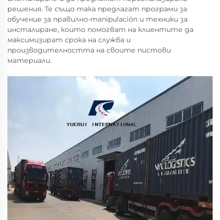
решения. Те също така предлагат програми за
обучение за правилно-manipulación и техники за
инсталиране, които помогват на клиентите да
максимизират срока на служба и
производителността на своите пистови
материали.