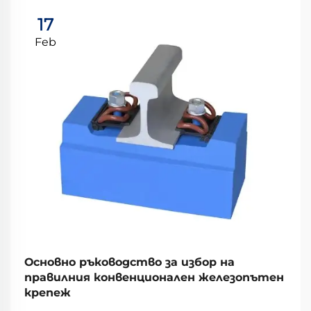
17
Feb
Основно ръководство за избор на
правилния конвенционален железопътен
крепеж