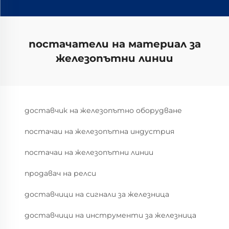
постачатели на материал за
железопътни линии
доставчик на железопътно оборудване
постачаи на железопътна индустрия
постачаи на железопътни линии
продавач на релси
доставчици на сигнали за железница
доставчици на инструменти за железница