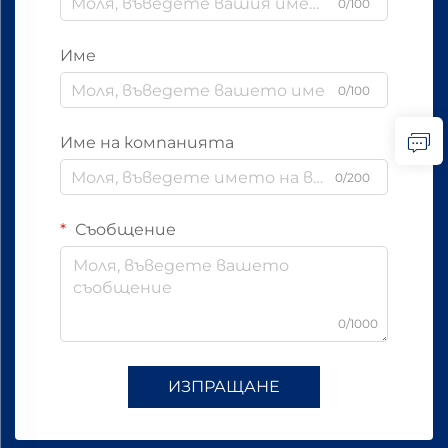
0/100
Име
0/100
Име на компанията
0/200
Съобщение
0/1000
ИЗПРАЩАНЕ