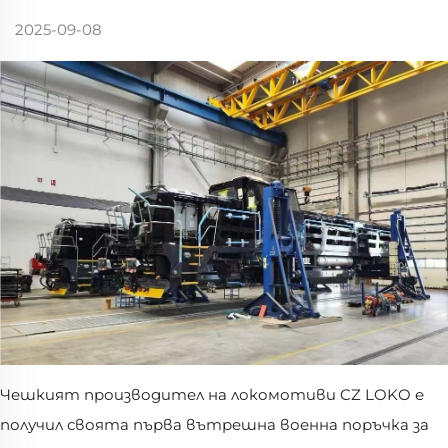
2025-09-08
Чешкият производител на локомотиви CZ LOKO е
получил своята първа вътрешна военна поръчка за