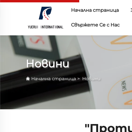
Начална страница
Свържете Се с Нас
Новини
Начална страница
>
Новини
"Проти