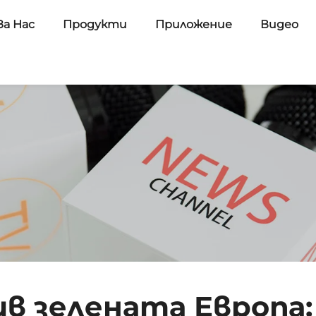
За Нас
Продукти
Приложение
Видео
в зелената Европа: