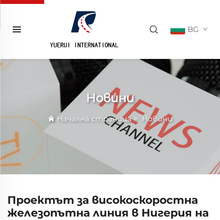
BG
Новини
Начална страница
>
Новини
Проектът за високоскоростна
железопътна линия в Нигерия на