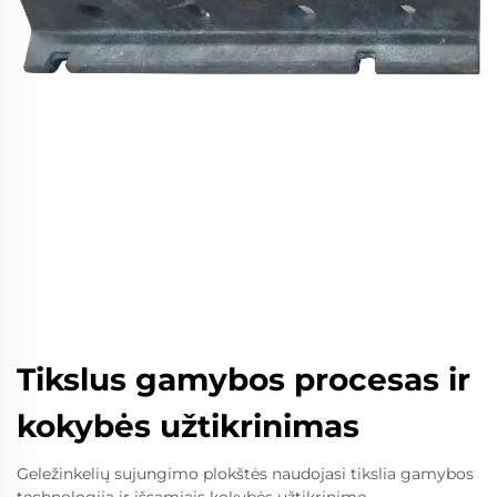
Tikslus gamybos procesas ir
kokybės užtikrinimas
Geležinkelių sujungimo plokštės naudojasi tikslia gamybos
technologija ir išsamiais kokybės užtikrinimo