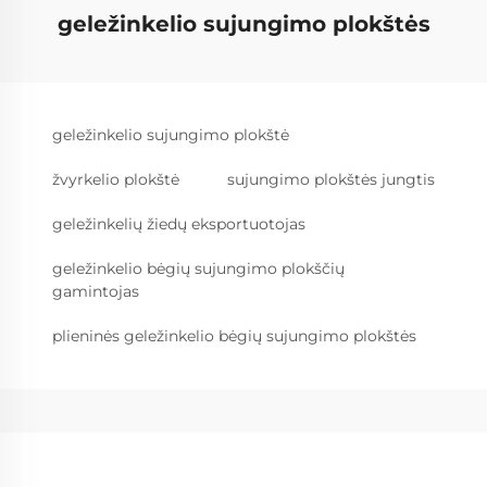
geležinkelio sujungimo plokštės
geležinkelio sujungimo plokštė
žvyrkelio plokštė
sujungimo plokštės jungtis
geležinkelių žiedų eksportuotojas
geležinkelio bėgių sujungimo plokščių
gamintojas
plieninės geležinkelio bėgių sujungimo plokštės