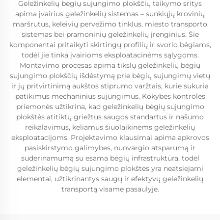
Geležinkelių bėgių sujungimo plokščių taikymo sritys
apima įvairius geležinkelių sistemas – sunkiųjų krovinių
maršrutus, keleivių pervežimo tinklus, miesto transporto
sistemas bei pramoninių geležinkelių įrenginius. Šie
komponentai pritaikyti skirtingų profilių ir svorio bėgiams,
todėl jie tinka įvairioms eksploatacinėms sąlygoms.
Montavimo procesas apima tikslų geležinkelių bėgių
sujungimo plokščių išdėstymą prie bėgių sujungimų vietų
ir jų pritvirtinimą aukštos stiprumo varžtais, kurie sukuria
patikimus mechaninius sujungimus. Kokybės kontrolės
priemonės užtikrina, kad geležinkelių bėgių sujungimo
plokštės atitiktų griežtus saugos standartus ir našumo
reikalavimus, keliamus šiuolaikinėms geležinkelių
eksploatacijoms. Projektavimo klausimai apima apkrovos
pasiskirstymo galimybes, nuovargio atsparumą ir
suderinamumą su esama bėgių infrastruktūra, todėl
geležinkelių bėgių sujungimo plokštės yra neatsiejami
elementai, užtikrinantys saugų ir efektyvų geležinkelių
transportą visame pasaulyje.