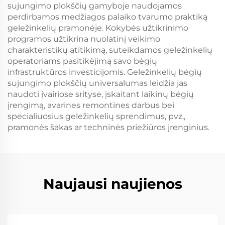
sujungimo plokščių gamyboje naudojamos
perdirbamos medžiagos palaiko tvarumo praktiką
geležinkelių pramonėje. Kokybės užtikrinimo
programos užtikrina nuolatinį veikimo
charakteristikų atitikimą, suteikdamos geležinkelių
operatoriams pasitikėjimą savo bėgių
infrastruktūros investicijomis. Geležinkelių bėgių
sujungimo plokščių universalumas leidžia jas
naudoti įvairiose srityse, įskaitant laikinų bėgių
įrengimą, avarines remontines darbus bei
specialiuosius geležinkelių sprendimus, pvz.,
pramonės šakas ar techninės priežiūros įrenginius.
Naujausi naujienos