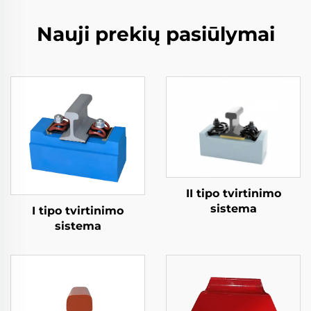
Nauji prekių pasiūlymai
II tipo tvirtinimo
sistema
I tipo tvirtinimo
sistema