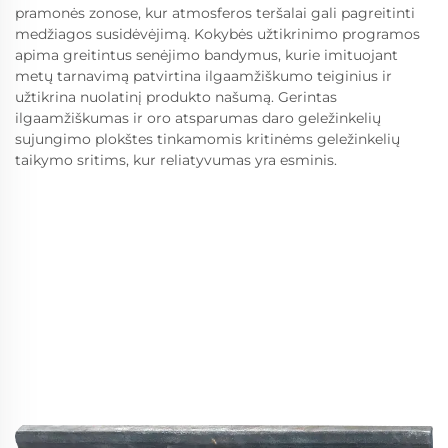
pramonės zonose, kur atmosferos teršalai gali pagreitinti
medžiagos susidėvėjimą. Kokybės užtikrinimo programos
apima greitintus senėjimo bandymus, kurie imituojant
metų tarnavimą patvirtina ilgaamžiškumo teiginius ir
užtikrina nuolatinį produkto našumą. Gerintas
ilgaamžiškumas ir oro atsparumas daro geležinkelių
sujungimo plokštes tinkamomis kritinėms geležinkelių
taikymo sritims, kur reliatyvumas yra esminis.