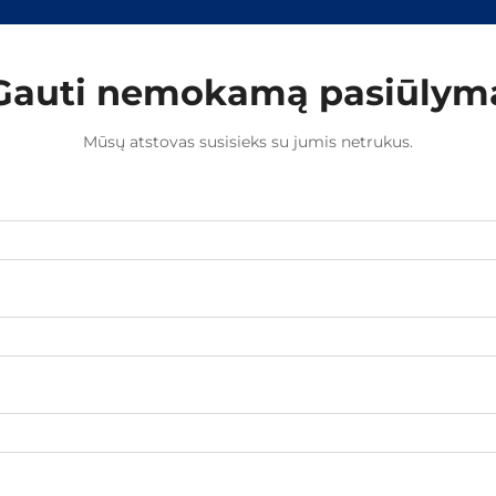
Gauti nemokamą pasiūlym
Mūsų atstovas susisieks su jumis netrukus.