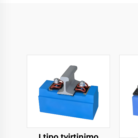
I tipo tvirtinimo