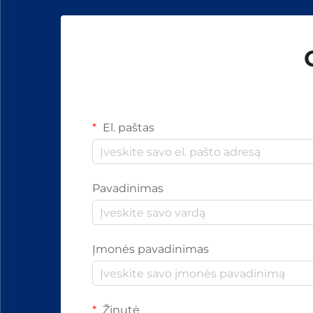
El. paštas
Pavadinimas
Įmonės pavadinimas
Žinutė