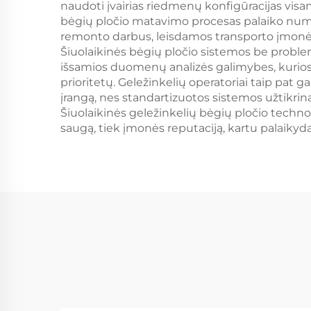
naudoti įvairias riedmenų konfigūracijas visam
bėgių pločio matavimo procesas palaiko numat
remonto darbus, leisdamos transporto įmonėm
Šiuolaikinės bėgių pločio sistemos be probl
išsamios duomenų analizės galimybes, kurios 
prioritetų. Geležinkelių operatoriai taip pat
įrangą, nes standartizuotos sistemos užtikrin
Šiuolaikinės geležinkelių bėgių pločio techn
saugą, tiek įmonės reputaciją, kartu palaiky