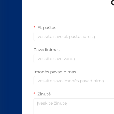
El. paštas
Pavadinimas
Įmonės pavadinimas
Žinutė