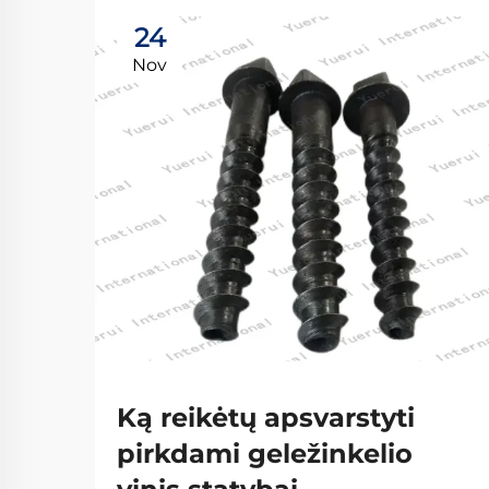
24
Nov
Ką reikėtų apsvarstyti
pirkdami geležinkelio