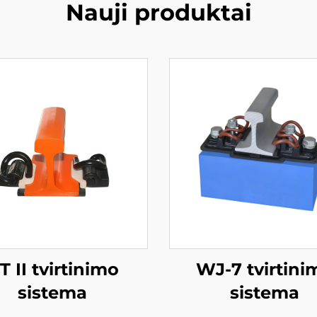
Nauji produktai
T II tvirtinimo
WJ-7 tvirtini
sistema
sistema