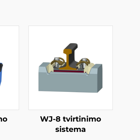
mo
WJ-8 tvirtinimo
sistema