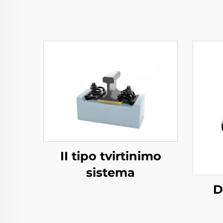
II tipo tvirtinimo
sistema
D