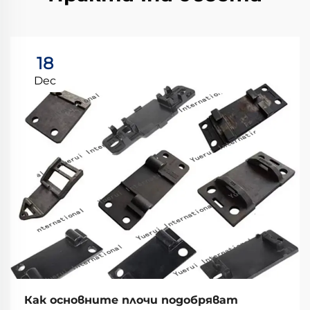
18
Dec
Как основните плочи подобряват