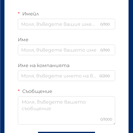
Имейл
0/100
Име
0/100
Име на компанията
0/200
Съобщение
0/1000