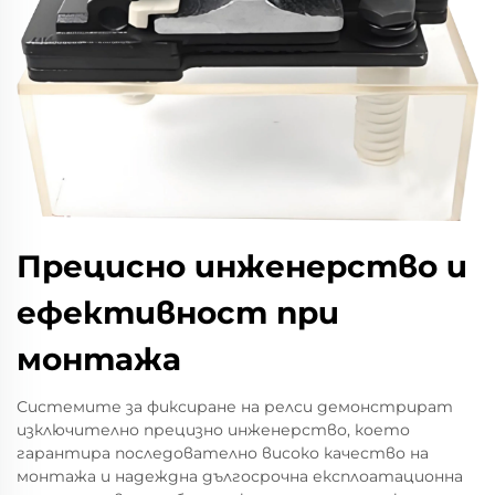
Прецисно инженерство и
ефективност при
монтажа
Системите за фиксиране на релси демонстрират
изключително прецизно инженерство, което
гарантира последователно високо качество на
монтажа и надеждна дългосрочна експлоатационна