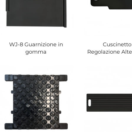
WJ-8 Guarnizione in
Cuscinetto
gomma
Regolazione Alt