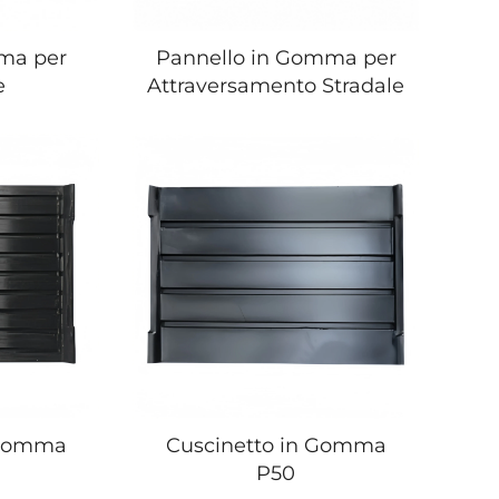
mma per
Pannello in Gomma per
e
Attraversamento Stradale
 Gomma
Cuscinetto in Gomma
P50