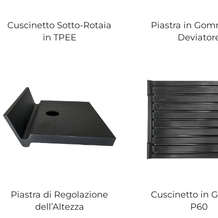
Cuscinetto Sotto-Rotaia
Piastra in Go
in TPEE
Deviator
Piastra di Regolazione
Cuscinetto in
dell’Altezza
P60