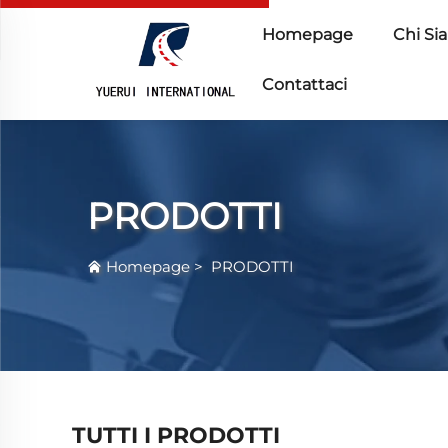
Homepage
Chi Si
Contattaci
PRODOTTI
Homepage
>
PRODOTTI
TUTTI I PRODOTTI