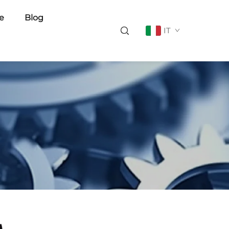
ie
Blog
IT