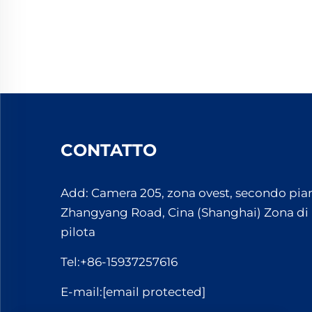
CONTATTO
Add: Camera 205, zona ovest, secondo pian
Zhangyang Road, Cina (Shanghai) Zona di
pilota
Tel:
+86-15937257616
E-mail:
[email protected]