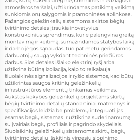
žalos, kurią sukelia drėgmė, cheminės medžiagos ir
atmosferos teršalai, užtikrindamas patikimą veikimą
sunkiomis orų sąlygomis ir pramoninėse aplinkose.
Pažangios geležinkelių sistemoms skirtos bėgių
tvirtinimo detalės įtraukia inovatyvius
konstrukcinius sprendimus, kurie palengvina greitą
montavimą ir keitimą, sumažindamos statybos laiką
ir darbo jėgos sąnaudas, tuo pat metu gerindamos
darbuotojų saugą vykdant techninės priežiūros
darbus. Šios detalės išlaiko elektrinį ryšį arba
užtikrina būtiną izoliaciją, kaip to reikalauja
šiuolaikinės signalizacijos ir ryšio sistemos, kad būtų
užtikrintas saugos kritinių geležinkelių
infrastruktūros elementų tinkamas veikimas.
Aukštos kokybės geležinkelių projektams skirtų
bėgių tvirtinimo detalių standartiniai matmenys ir
specifikacijos leidžia be problemų integruoti jas į
esamas bėgių sistemas ir užtikrina suderinamumą
su įvairiais bėgių profiliais ir pagrindo skydeliais.
Šiuolaikinių geležinkelių sistemoms skirtų bėgių
tvirtinimo detalių išskitinis virpesių slopinimo