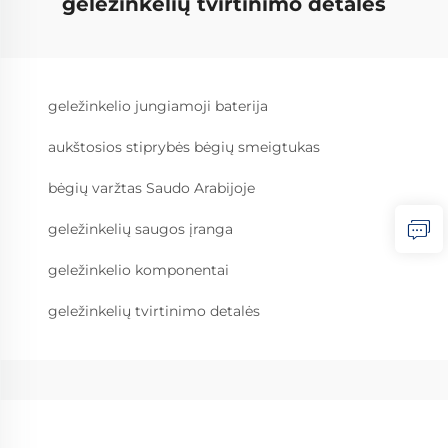
geležinkelių tvirtinimo detalės
geležinkelio jungiamoji baterija
aukštosios stiprybės bėgių smeigtukas
bėgių varžtas Saudo Arabijoje
geležinkelių saugos įranga
geležinkelio komponentai
geležinkelių tvirtinimo detalės