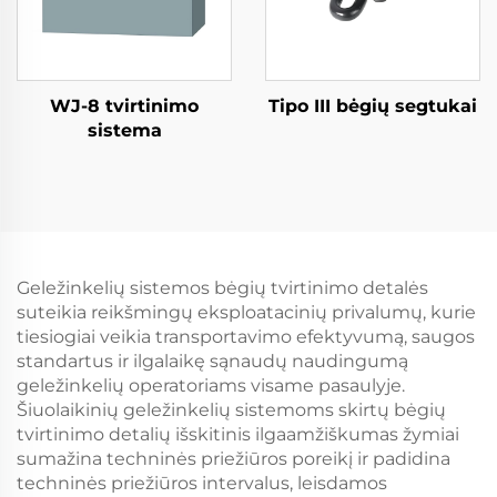
WJ-8 tvirtinimo
Tipo III bėgių segtukai
sistema
Geležinkelių sistemos bėgių tvirtinimo detalės
suteikia reikšmingų eksploatacinių privalumų, kurie
tiesiogiai veikia transportavimo efektyvumą, saugos
standartus ir ilgalaikę sąnaudų naudingumą
geležinkelių operatoriams visame pasaulyje.
Šiuolaikinių geležinkelių sistemoms skirtų bėgių
tvirtinimo detalių išskitinis ilgaamžiškumas žymiai
sumažina techninės priežiūros poreikį ir padidina
techninės priežiūros intervalus, leisdamos