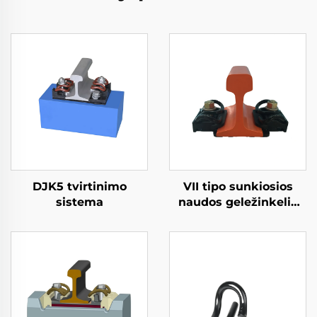
DJK5 tvirtinimo
VII tipo sunkiosios
sistema
naudos geležinkelio
tvirtinimo sistema