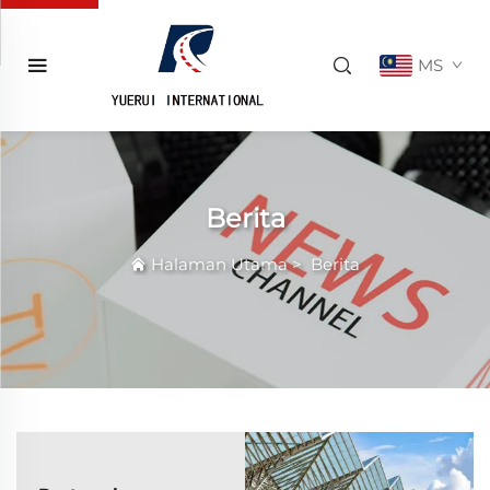
MS
Berita
Halaman Utama
>
Berita