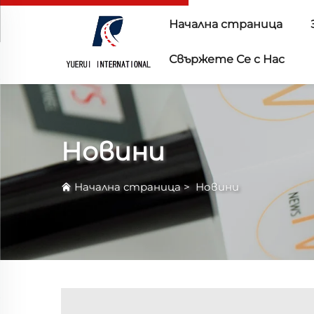
Начална страница
Свържете Се с Нас
Новини
Начална страница
>
Новини