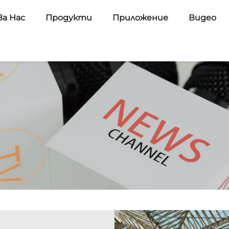
За Нас
Продукти
Приложение
Видео