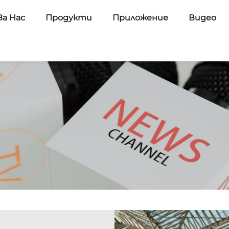
За Нас
Продукти
Приложение
Видео