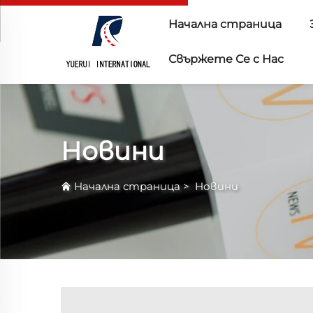
Начална страница
Свържете Се с Нас
Новини
Начална страница
>
Новини