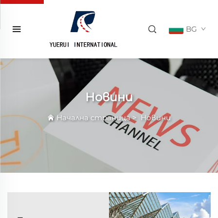
BG
Новини
Начална страница
>
Новини